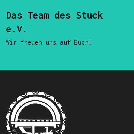
Das Team des Stuck
e.V.
Wir freuen uns auf Euch!