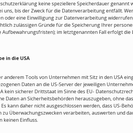
nschutzerklärung keine speziellere Speicherdauer genannt w
ns, bis der Zweck für die Datenverarbeitung entfällt. Wen
 oder eine Einwilligung zur Datenverarbeitung widerrufen,
chtlich zulässigen Gründe für die Speicherung Ihrer perso
e Aufbewahrungsfristen); im letztgenannten Fall erfolgt die 
e in die USA
er anderem Tools von Unternehmen mit Sitz in den USA ein
ezogenen Daten an die US-Server der jeweiligen Unterneh
SA kein sicherer Drittstaat im Sinne des EU- Datenschutzre
ne Daten an Sicherheitsbehörden herauszugeben, ohne dass
. Es kann daher nicht ausgeschlossen werden, dass US-Behör
n zu Überwachungszwecken verarbeiten, auswerten und dau
 keinen Einfluss.