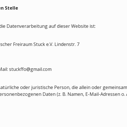
n Stelle
 die Datenverarbeitung auf dieser Website ist:
cher Freiraum Stuck e.V. Lindenstr. 7
Mail: stuckffo@gmail.com
 natürliche oder juristische Person, die allein oder gemein
ersonenbezogenen Daten (z. B. Namen, E-Mail-Adressen o. Ä