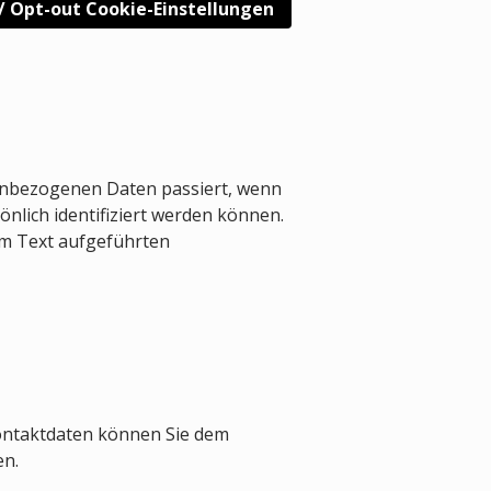
 / Opt-out Cookie-Einstellungen
nenbezogenen Daten passiert, wenn
nlich identifiziert werden können.
m Text aufgeführten
Kontaktdaten können Sie dem
en.