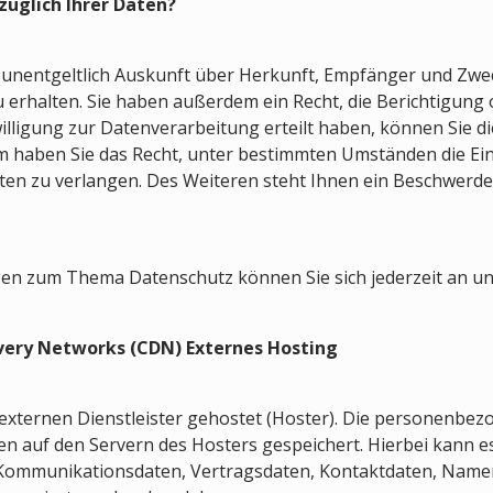
züglich Ihrer Daten?
, unentgeltlich Auskunft über Herkunft, Empfänger und Zwe
rhalten. Sie haben außerdem ein Recht, die Berichtigung 
lligung zur Datenverarbeitung erteilt haben, können Sie die
m haben Sie das Recht, unter bestimmten Umständen die Ei
n zu verlangen. Des Weiteren steht Ihnen ein Beschwerder
gen zum Thema Datenschutz können Sie sich jederzeit an u
ivery Networks (CDN)
Externes Hosting
externen Dienstleister gehostet (Hoster). Die personenbezo
n auf den Servern des Hosters gespeichert. Hierbei kann es 
Kommunikationsdaten, Vertragsdaten, Kontaktdaten, Namen