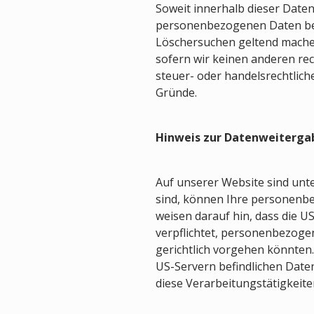
Soweit innerhalb dieser Date
personenbezogenen Daten bei u
Löschersuchen geltend machen
sofern wir keinen anderen re
steuer- oder handelsrechtlich
Gründe.
Hinweis zur Datenweitergab
Auf unserer Website sind unt
sind, können Ihre personenb
weisen darauf hin, dass die U
verpflichtet, personenbezoge
gerichtlich vorgehen könnten
US-Servern befindlichen Date
diese Verarbeitungstätigkeiten