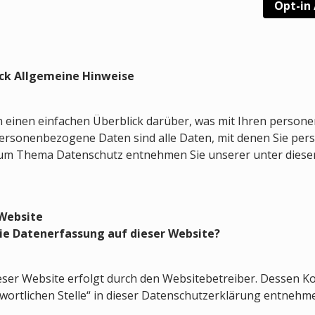
Opt-in
ick
Allgemeine Hinweise
 einen einfachen Überblick darüber, was mit Ihren perso
ersonenbezogene Daten sind alle Daten, mit denen Sie persö
zum Thema Datenschutz entnehmen Sie unserer unter diese
 Website
die Datenerfassung auf dieser Website?
eser Website erfolgt durch den Websitebetreiber. Dessen 
wortlichen Stelle“ in dieser Datenschutzerklärung entnehm