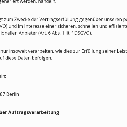
generiert werden, handeln.
lgt zum Zwecke der Vertragserfüllung gegenüber unseren p
SGVO) und im Interesse einer sicheren, schnellen und effizien
nellen Anbieter (Art. 6 Abs. 1 lit. f DSGVO).
ur insoweit verarbeiten, wie dies zur Erfüllung seiner Leist
f diese Daten befolgen.
in:
87 Berlin
über Auftragsverarbeitung