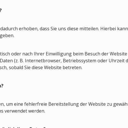
?
adurch erhoben, dass Sie uns diese mitteilen. Hierbei kann 
ngeben.
sch oder nach Ihrer Einwilligung beim Besuch der Website 
 Daten (z. B. Internetbrowser, Betriebssystem oder Uhrzeit 
sch, sobald Sie diese Website betreten.
n?
en, um eine fehlerfreie Bereitstellung der Website zu gewä
ns verwendet werden.