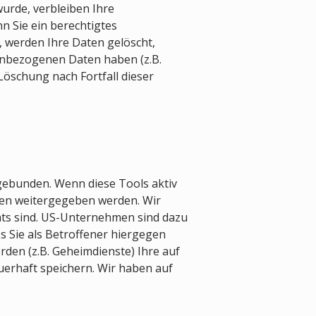
urde, verbleiben Ihre
n Sie ein berechtigtes
 werden Ihre Daten gelöscht,
nenbezogenen Daten haben (z.B.
Löschung nach Fortfall dieser
gebunden. Wenn diese Tools aktiv
men weitergegeben werden. Wir
chts sind. US-Unternehmen sind dazu
 Sie als Betroffener hiergegen
den (z.B. Geheimdienste) Ihre auf
erhaft speichern. Wir haben auf