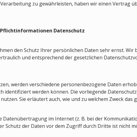
erarbeitung zu gewährleisten, haben wir einen Vertrag üb
 Pflichtinformationen
Datenschutz
ehmen den Schutz Ihrer persönlichen Daten sehr ernst. Wir 
raulich und entsprechend der gesetzlichen Datenschutzvor
tzen, werden verschiedene personenbezogene Daten erhob
ch identifiziert werden können. Die vorliegende Datenschut
 nutzen. Sie erläutert auch, wie und zu welchem Zweck das g
ie Datenübertragung im Internet (z. B. bei der Kommunikatio
r Schutz der Daten vor dem Zugriff durch Dritte ist nicht mö