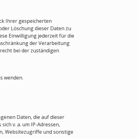
ck Ihrer gespeicherten
oder Löschung dieser Daten zu
se Einwilligung jederzeit für die
nschränkung der Verarbeitung
echt bei der zuständigen
ns wenden.
genen Daten, die auf dieser
sich v. a. um IP-Adressen,
, Websitezugriffe und sonstige