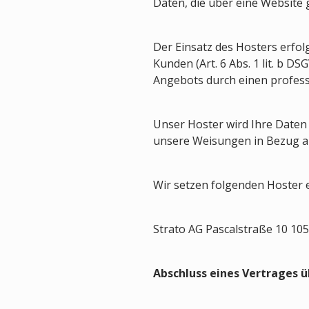
Daten, die über eine Website 
Der Einsatz des Hosters erfo
Kunden (Art. 6 Abs. 1 lit. b D
Angebots durch einen professio
Unser Hoster wird Ihre Daten n
unsere Weisungen in Bezug au
Wir setzen folgenden Hoster e
Strato AG Pascalstraße 10 105
Abschluss eines Vertrages 