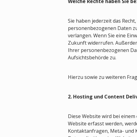
Welche Rechte haben Sie be
Sie haben jederzeit das Recht
personenbezogenen Daten zu e
verlangen. Wenn Sie eine Einwi
Zukunft widerrufen. Außerde
Ihrer personenbezogenen Date
Aufsichtsbehörde zu.
Hierzu sowie zu weiteren Fra
2. Hosting und Content Del
Diese Website wird bei einem 
Website erfasst werden, werde
Kontaktanfragen, Meta- und 