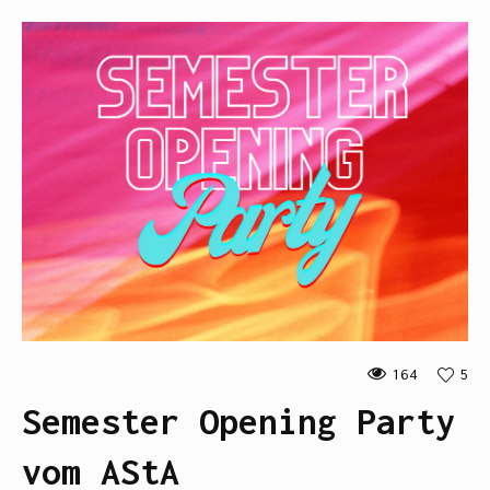
164
5
Semester Opening Party
vom AStA