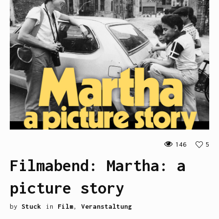
146
5
Filmabend: Martha: a
picture story
by
Stuck
in
Film
,
Veranstaltung