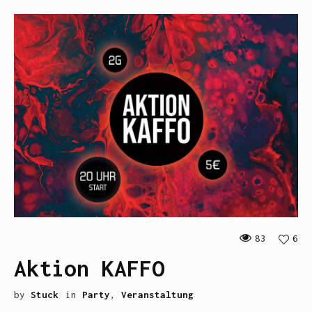
83
6
Aktion KAFFO
by
Stuck
in
Party
,
Veranstaltung