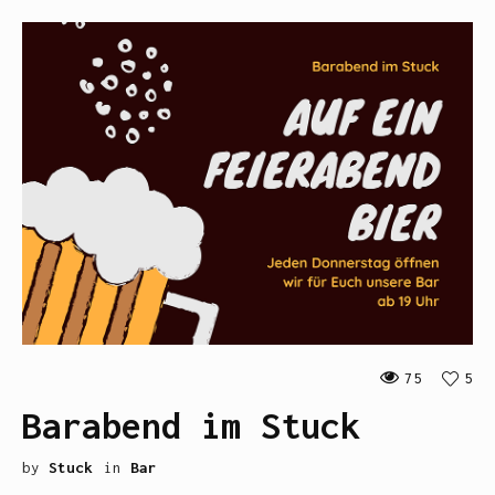
75
5
Barabend im Stuck
by
Stuck
in
Bar